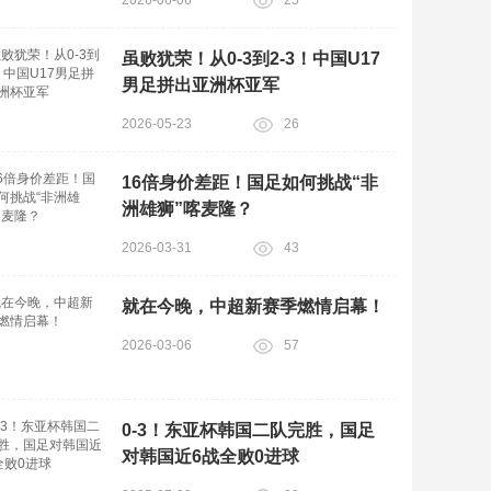
虽败犹荣！从0-3到2-3！中国U17
男足拼出亚洲杯亚军
2026-05-23
26
16倍身价差距！国足如何挑战“非
洲雄狮”喀麦隆？
2026-03-31
43
就在今晚，中超新赛季燃情启幕！
2026-03-06
57
0-3！东亚杯韩国二队完胜，国足
对韩国近6战全败0进球