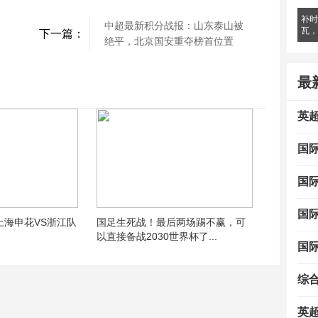
补时
中超最新积分战报：山东泰山被
瓦，
下一篇：
绝平，北京国安重夺榜首位置
最
英
国
国
国
上海申花VS浙江队
国足生死战！最后两场踢不赢，可
以直接备战2030世界杯了...
国
综
英