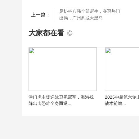
足协杯八强全部诞生，夺冠热门
上一篇：
出局，广州豹成大黑马
大家都在看
津门虎主场迎战卫冕冠军，海港残
2025中超第六轮
阵出击恐难全身而退...
战术前瞻...