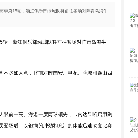
25中超赛季第15轮，浙江俱乐部绿城队将前往客场对阵青岛海牛
赛季第15轮，浙江俱乐部绿城队将前往客场对阵青岛海牛
直不尽如人意，此前对阵国安、申花、蓉城和泰山四
人眼前一亮。海港一度两球领先，卡内达果断启用陶
员登场后，以饱满的冲劲和充沛的体能迅速改变比赛