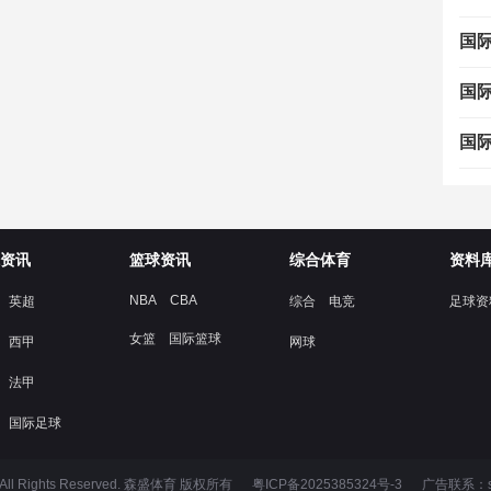
国
国
国
资讯
篮球资讯
综合体育
资料
NBA
CBA
英超
综合
电竞
足球资
女篮
国际篮球
西甲
网球
法甲
国际足球
25 All Rights Reserved. 森盛体育 版权所有
粤ICP备2025385324号-3
广告联系：se