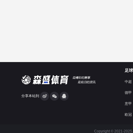
足球
中超
德甲
分享本站到
意甲
欧冠
Copyright © 2021-20