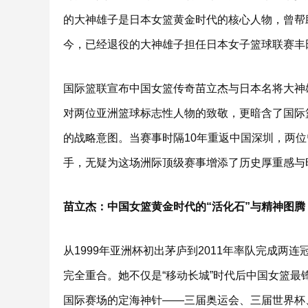
的大神雄子是日本女篮黄金时代的核心人物，曾帮
今，已经退役的大神雄子担任日本女子篮球联赛丰
国际篮联宣布中国女篮传奇苗立杰与日本名将大神雄
对两位亚洲篮球标志性人物的致敬，更暗含了国际
的战略意图。当赛事时隔10年重返中国深圳，两位
手，无疑为这场洲际顶级赛事增添了历史厚重感与
苗立杰：中国女篮黄金时代的“活化石”与精神图腾
从1999年亚洲杯初出茅庐到2011年率队完成
完全重合。她不仅是“移动长城”时代后中国女篮最锋
国际赛场的定海神针——三届奥运会、三届世界杯