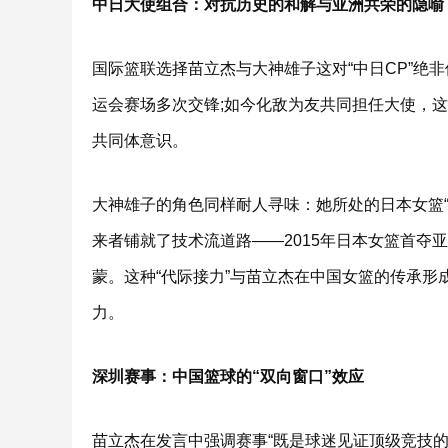
中日大使组合：对抗历史的和解与亚洲共荣的隐喻
国际篮联选择苗立杰与大神雄子这对“中日CP”绝
运会赛场多次交锋;如今化敌为友共同担任大使，
共同体意识。
大神雄子的角色同样耐人寻味：她所处的日本女篮“
来者铺就了技术流道路——2015年日本女篮首夺
蒙。这种“代际接力”与苗立杰在中国女篮的传承
力。
深圳赛事：中国篮球的“双向窗口”效应
苗立杰在发言中强调赛事“既是球迷见证顶级竞技