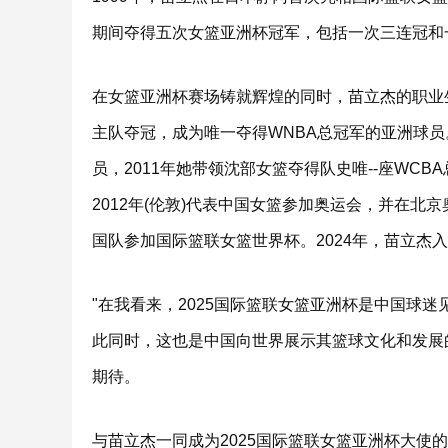
期间夺得五次女篮亚洲杯冠军，包括一次三连冠和
在女篮亚洲杯赛场铸就辉煌的同时，苗立杰的职业生
主队夺冠，成为唯一夺得WNBA总冠军的亚洲球员。
员，2011年她带领沈部女篮夺得队史唯--座WCBA总
2012年(伦敦)代表中国女篮参加奥运会，并在
国队参加国际篮联女篮世界杯。2024年，苗立杰
"在我看来，2025国际篮联女篮亚洲杯是中国球
此同时，这也是中国向世界展示其篮球文化和发展
期待。
与苗立杰一同成为2025国际篮联女篮亚洲杯大使的