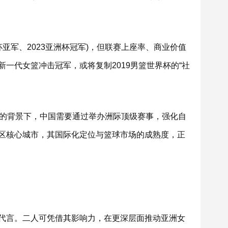
杯亚军、2023亚洲杯冠军)，但联赛上座率、商业价值
一代女篮冲击冠军，或将复制2019男篮世界杯的“社
张的背景下，中国需要通过举办洲际顶级赛事，强化自
区核心城市，其国际化定位与篮球市场的成熟度，正
代言。二人可凭借其影响力，在更深层面推动亚洲女