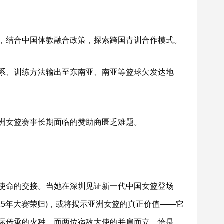
，结合中国体教融合政策，探索跨国青训合作模式。
系、训练方法输出至东南亚、南亚等篮球欠发达地
洲女篮赛事长期面临的赞助商匮乏难题。
使命的交接。当她在深圳见证新一代中国女篮登场
025年大赛荣归)，或将揭示亚洲女篮的真正价值——它
际传承的火种。而两位宿敌大使的并肩而立，恰是