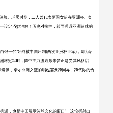
非偶然。球员时期，二人曾代表两国女篮在亚洲杯、奥
这一设定巧妙消解了历史对抗性，转而强调亚洲篮球的
白银一代”始终被中国压制(两次亚洲杯亚军)，却为后
亚洲杯冠军时，阵中主力渡嘉敷来梦正是受其风格启
形成镜像，暗示亚洲女篮的崛起需要跨国界、跨代际的合
的机遇，也是中国展示篮球文化的窗口”，这恰折射出