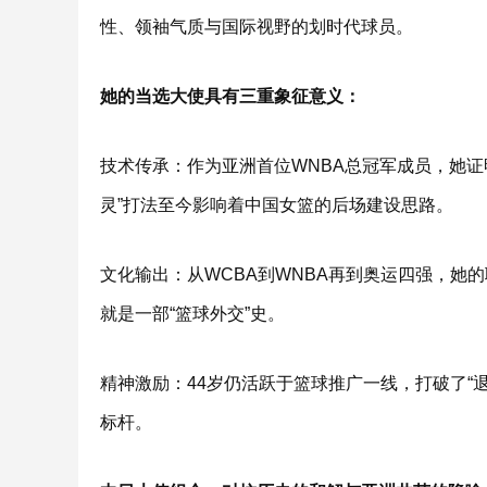
性、领袖气质与国际视野的划时代球员。
她的当选大使具有三重象征意义：
技术传承：作为亚洲首位WNBA总冠军成员，她证
灵”打法至今影响着中国女篮的后场建设思路。
文化输出：从WCBA到WNBA再到奥运四强，她
就是一部“篮球外交”史。
精神激励：44岁仍活跃于篮球推广一线，打破了“退
标杆。