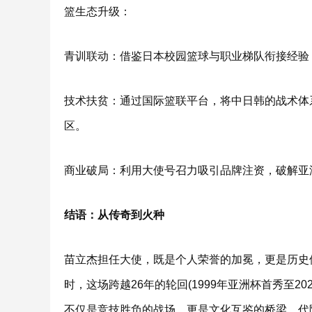
篮生态升级：
青训联动：借鉴日本校园篮球与职业梯队衔接经验
技术扶贫：通过国际篮联平台，将中日韩的战术体
区。
商业破局：利用大使号召力吸引品牌注资，破解亚
结语：从传奇到火种
苗立杰担任大使，既是个人荣誉的加冕，更是历史
时，这场跨越26年的轮回(1999年亚洲杯首秀至2
不仅是竞技胜负的战场，更是文化互鉴的桥梁、代