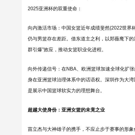
2025亚洲杯的双重使命：
向内激活市场：中国女篮近年成绩斐然(2022世界
仍与男篮存在差距。借东道主之利，以郑薇麾下的新
群引爆”效应，推动女篮职业化进程。
向外传递信号：在NBA、欧洲篮球加速全球化扩
身在亚洲篮球治理体系中的话语权。深圳作为大湾
是展示中国篮球软实力的理想舞台。
超越大使身份：亚洲女篮的未竟之业
苗立杰与大神雄子的携手，不应止步于赛事的形象