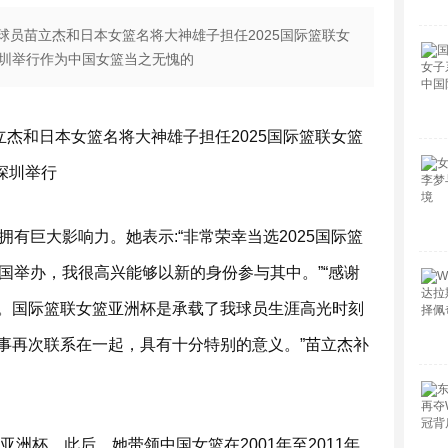
球员苗立杰和日本女篮名将大神雄子担任2025国际篮联女
深圳举行作为中国女篮当之无愧的
立杰和日本女篮名将大神雄子担任2025国际篮联女篮
深圳举行
有巨大影响力。她表示:“非常荣幸当选2025国际篮
国举办，我很高兴能够以新的身份参与其中。”“感谢
。国际篮联女篮亚洲杯是承载了我球员生涯高光时刻
事再次联系在一起，具有十分特别的意义。”苗立杰补
亚洲杯。此后，她带领中国女篮在2001年至2011年