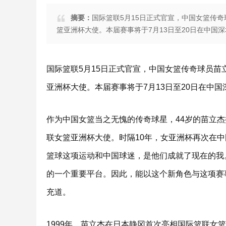
摘要：
国际篮联5月15日正式官宣，中国女篮传奇
篮亚洲杯大使。本届赛事将于7月13日至20日在中国
国际篮联5月15日正式官宣，中国女篮传奇球员苗
亚洲杯大使。本届赛事将于7月13日至20日在中国
作为中国女篮当之无愧的传奇球星，44岁的苗立杰拥
联女篮亚洲杯大使。时隔10年，女亚洲杯再次在中
篮球这项运动和中国球迷，是他们成就了现在的我
的一个重要平台。因此，能以这个新角色与这项赛
充道。
1999年，苗立杰在日本静冈首次亮相国际篮联女篮