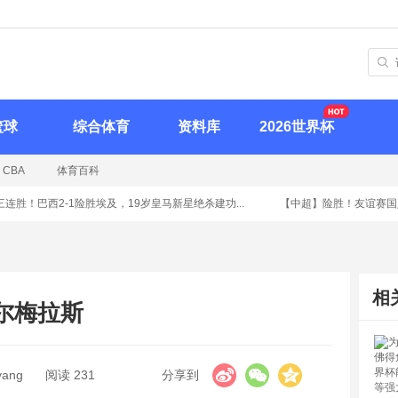
篮球
综合体育
资料库
2026世界杯
CBA
体育百科
胜！巴西2-1险胜埃及，19岁皇马新星绝杀建功...
【中超】
险胜！友谊赛国足2
相
尔梅拉斯
yang
阅读
231
分享到