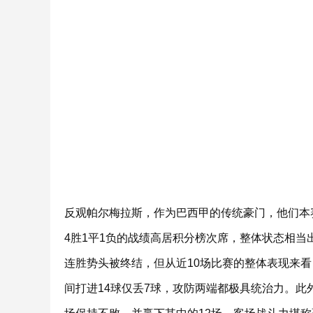
反观帕尔梅拉斯，作为巴西甲的传统豪门，他们本
4胜1平1负的战绩高居积分榜次席，整体状态相当
连胜势头被终结，但从近10场比赛的整体表现来看
间打进14球仅丢7球，攻防两端都极具统治力。此