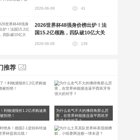
2026-06-09
41
2026世界杯48强身价榜出炉！法
国15.2亿领跑，四队破10亿大关
2026-06-09
139
门推荐
！利物浦报价1.2亿求购迪奥
为什么名气不大的佛得角那么厉
被拒绝！
害，在世界杯能接连逼平西班牙
等强大的对手？