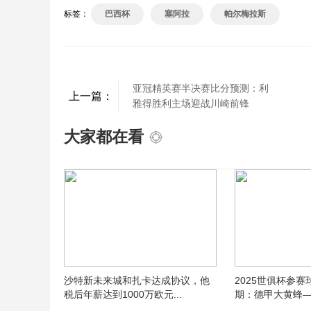
标签：
巴西杯
塞阿拉
帕尔梅拉斯
亚冠精英赛半决赛比分预测：利
上一篇：
雅得胜利主场迎战川崎前锋
大家都在看
沙特新未来城和扎卡达成协议，他
2025世俱杯参
税后年薪达到1000万欧元...
期：德甲大黄蜂——