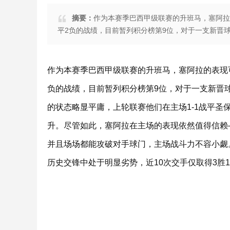
摘要：
作为本赛季巴西甲级联赛的升班马，塞阿拉
平2负的战绩，目前暂列积分榜第9位，对于一支新晋
作为本赛季巴西甲级联赛的升班马，塞阿拉的表现可
负的战绩，目前暂列积分榜第9位，对于一支新晋
的状态略显平庸，上轮联赛他们在主场1-1战平圣
升。尽管如此，塞阿拉在主场的表现依然值得信赖—
并且场场都能攻破对手球门，主场战斗力不容小觑
历史交锋中处于明显劣势，近10次交手仅取得3胜