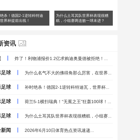
绝杀！德国2-1逆转科特迪
为什么土耳其队世界杯表现很糟
世界杯提前出线！
糕，小组赛两连败一球未进？
新资讯
超
丨
炸了！利物浦报价1.2亿求购迪奥曼德被拒绝！...
际足球
丨
为什么名气不大的佛得角那么厉害，在世界杯能接连逼平西班牙等强大的对手？...
际足球
丨
补时绝杀！德国2-1逆转科特迪瓦，世界杯提前出线！...
际足球
丨
荷兰5-1横扫瑞典！“无冕之王”狂轰100球！世界杯最长不败纪录！...
际足球
丨
为什么土耳其队世界杯表现很糟糕，小组赛两连败一球未进？...
合新闻
丨
2026年6月10日体育热点资讯速递...