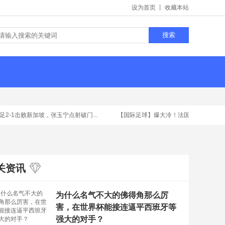
设为首页
丨
收藏本站
-1击败新加坡，张玉宁点射破门...
【国际足球】
爆大冷！法国主场1-2被逆转
关资讯
为什么名气不大的佛得角那么厉
害，在世界杯能接连逼平西班牙等
强大的对手？