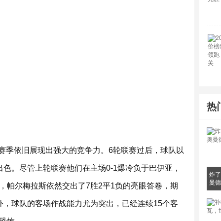
热
赛季依旧展现出强大的竞争力。6轮联赛过后，球队以
出色。尽管上轮联赛他们在主场0-1爆冷负于巴伊亚，
炸了
曼德
，帕尔梅拉斯依然交出了7胜2平1负的亮眼答卷，期
外，球队的客场作战能力尤为突出，已经连续15个客