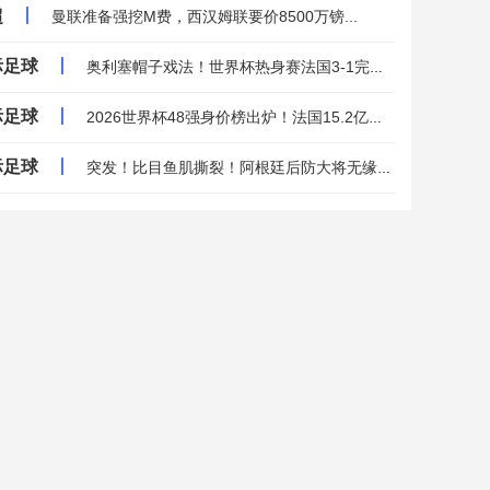
超
丨
曼联准备强挖M费，西汉姆联要价8500万镑...
际足球
丨
奥利塞帽子戏法！世界杯热身赛法国3-1完胜，拜仁2亿都不卖...
际足球
丨
2026世界杯48强身价榜出炉！法国15.2亿领跑，四队破10亿大关...
际足球
丨
突发！比目鱼肌撕裂！阿根廷后防大将无缘参加世界杯...