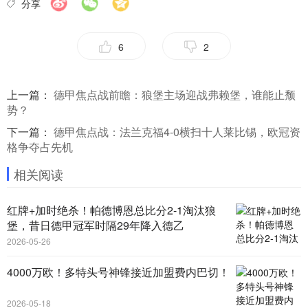
分享
6
2
上一篇：
德甲焦点战前瞻：狼堡主场迎战弗赖堡，谁能止颓
势？
下一篇：
德甲焦点战：法兰克福4-0横扫十人莱比锡，欧冠资
格争夺占先机
相关阅读
红牌+加时绝杀！帕德博恩总比分2-1淘汰狼
堡，昔日德甲冠军时隔29年降入德乙
2026-05-26
4000万欧！多特头号神锋接近加盟费内巴切！
2026-05-18