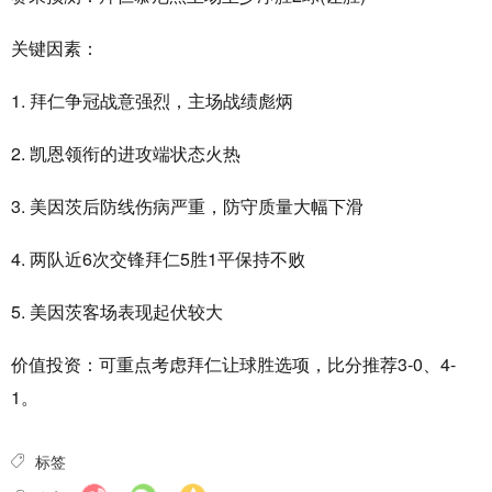
关键因素：
1. 拜仁争冠战意强烈，主场战绩彪炳
2. 凯恩领衔的进攻端状态火热
3. 美因茨后防线伤病严重，防守质量大幅下滑
4. 两队近6次交锋拜仁5胜1平保持不败
5. 美因茨客场表现起伏较大
价值投资：可重点考虑拜仁让球胜选项，比分推荐3-0、4-
1。
标签