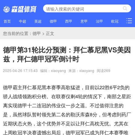
首页
中超
英超
德甲
西甲
意甲
法甲
欧冠
NBA
您当前的位置：
德甲
> 正文
德甲第31轮比分预测：拜仁慕尼黑VS美因
兹，拜仁德甲冠军倒计时
2025-04-26 17:15:43
编辑：
xiaoyang
来源：
xiaoyang
阅读
269
德甲霸主拜仁慕尼黑本赛季高歌猛进，目前以22胜6平2负的
骄人战绩领跑积分榜。在联赛仅剩4轮的情况下，南部之星距
离实现德甲十二连冠的伟业仅一步之遥。不过值得注意的
是，虽然球队暂时领先第二名的勒沃库森8分，但考虑到药厂
近期状态火热，这个优势并不足以让拜仁高枕无忧。尤其在
上周欧冠半决赛遗憾出局后，德甲冠军已成为拜仁本赛季唯