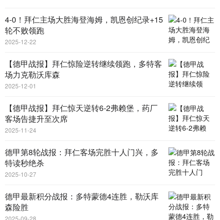
4-0！拜仁主场大胜海登海姆，凯恩创纪录+15
轮不败领跑
2025-12-22
【德甲战报】拜仁惊险逆转继续领跑，多特客
场力克勒沃库森
2025-12-01
【德甲战报】拜仁惊天逆转6-2弗赖堡，药厂
客场告捷升至次席
2025-11-24
德甲第8轮战报：拜仁客场完胜十人门兴，多
特读秒绝杀
2025-10-27
德甲最新积分战报：多特蒙德4连胜，勒沃库
森险胜
2025-09-28