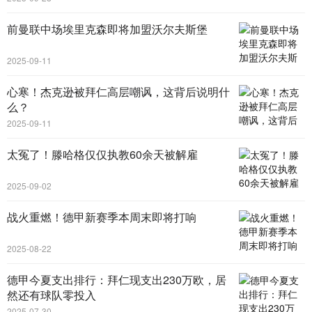
前曼联中场埃里克森即将加盟沃尔夫斯堡
2025-09-11
心寒！杰克逊被拜仁高层嘲讽，这背后说明什
么？
2025-09-11
太冤了！滕哈格仅仅执教60余天被解雇
2025-09-02
战火重燃！德甲新赛季本周末即将打响
2025-08-22
德甲今夏支出排行：拜仁现支出230万欧，居
然还有球队零投入
2025-07-30