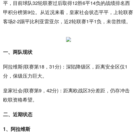
平，目前球队32轮联赛过后取得12胜6平14负的战绩排名西
甲积分榜第9位。从近况来看，皇家社会状态平平，上轮联赛
客场2-2踢平比利亚雷亚尔，近2轮联赛1平1负，未尝胜绩。
一、两队现状
阿拉维斯(联赛第18，31分)：深陷降级区，距离安全区仅1
分，保级压力巨大。
皇家社会(联赛第9，42分)：距离欧战区3分差距，仍存冲击
欧联资格希望。
二、近期状态
1、阿拉维斯