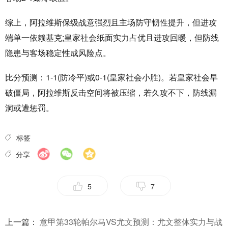
综上，阿拉维斯保级战意强烈且主场防守韧性提升，但进攻
端单一依赖基克;皇家社会纸面实力占优且进攻回暖，但防线
隐患与客场稳定性成风险点。
比分预测：1-1(防冷平)或0-1(皇家社会小胜)。若皇家社会早
破僵局，阿拉维斯反击空间将被压缩，若久攻不下，防线漏
洞或遭惩罚。
标签
分享
5
7
上一篇：
意甲第33轮帕尔马VS尤文预测：尤文整体实力与战