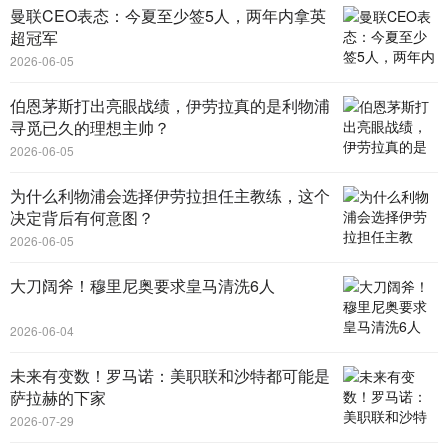
曼联CEO表态：今夏至少签5人，两年内拿英
超冠军
2026-06-05
伯恩茅斯打出亮眼战绩，伊劳拉真的是利物浦
寻觅已久的理想主帅？
2026-06-05
为什么利物浦会选择伊劳拉担任主教练，这个
决定背后有何意图？
2026-06-05
大刀阔斧！穆里尼奥要求皇马清洗6人
2026-06-04
未来有变数！罗马诺：美职联和沙特都可能是
萨拉赫的下家
2026-07-29