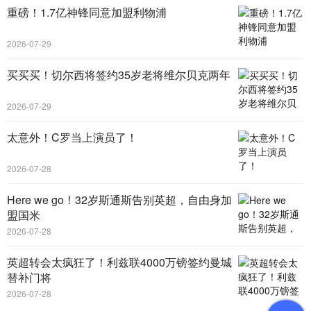
重磅！1.7亿神锋同意加盟利物浦
2026-07-29
买买买！切尔西将签约35岁老将维尔贝克两年
2026-07-29
太意外！C罗当上演员了！
2026-07-28
Here we go！32岁斯通斯告别英超，自由身加
盟国米
2026-07-28
英超转会太疯狂了！利兹联4000万镑签约曼城
替补门将
2026-07-28