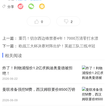
分享
0
2
上一篇：
重罚！切尔西边锋禁赛4年！7000万清零打水漂
下一篇：
欧战三大杯决赛对阵出炉！英超三队三线冲冠
相关阅读
炸了！利物浦报价1.2亿求购迪奥曼德被拒
绝！
2026-06-22
曼联准备强挖M费，西汉姆联要价8500万镑
2026-06-09