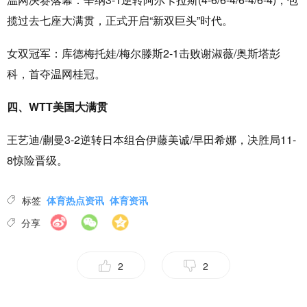
揽过去七座大满贯，正式开启“新双巨头”时代。
​​女双冠军​​：库德梅托娃/梅尔滕斯2-1击败谢淑薇/奥斯塔彭
科，首夺温网桂冠。
​​四、WTT美国大满贯​​
王艺迪/蒯曼3-2逆转日本组合伊藤美诚/早田希娜，决胜局11-
8惊险晋级。
标签
体育热点资讯
体育资讯
分享
2
2