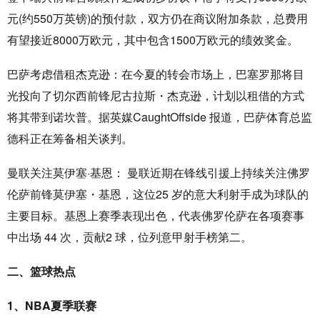
元(约550万英镑)的预付款，双方仍在商议附加条款，总费用
有望接近8000万欧元，其中包含1500万欧元的绩效奖金。
巴萨考虑借租杰克逊：在今夏的转会市场上，巴塞罗那将目
光投向了切尔西前锋尼古拉斯・杰克逊，计划以租借的方式
将其带到诺坎普。据英媒CaughtOffside 报道，巴萨体育总监
德科正在筹备相关谈判。
曼联关注莫伊塞·基恩： 曼联近期在锋线引援上持续关注佛罗
伦萨前锋莫伊塞・基恩，这位25 岁的意大利射手成为球队的
主要目标。基恩上赛季表现出色，代表佛罗伦萨在各项赛事
中出场 44 次，贡献2 球，位列意甲射手榜第二。
二、篮球热点​​
1、NBA夏季联赛​​