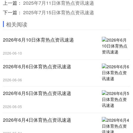
上一篇：
2025年7月11日体育热点资讯速递
下一篇：
2025年7月15日体育热点资讯速递
相关阅读
2026年6月10日体育热点资讯速递
2026-06-10
2026年6月6日体育热点资讯速递
2026-06-06
2026年6月5日体育热点资讯速递
2026-06-05
2026年6月4日体育热点资讯速递