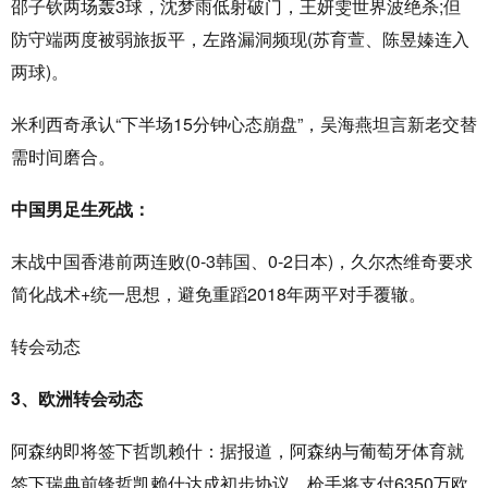
邵子钦两场轰3球，沈梦雨低射破门，王妍雯世界波绝杀;但
防守端两度被弱旅扳平，左路漏洞频现(苏育萱、陈昱嫀连入
两球)。
米利西奇承认“下半场15分钟心态崩盘”，吴海燕坦言新老交替
需时间磨合。
中国男足生死战​​：
末战中国香港前两连败(0-3韩国、0-2日本)，久尔杰维奇要求​​
简化战术+统一思想​​，避免重蹈2018年两平对手覆辙。
​​转会动态​​
3、欧洲转会动态
​​阿森纳即将签下哲凯赖什：据报道，阿森纳与葡萄牙体育就
签下瑞典前锋哲凯赖什达成初步协议，枪手将支付6350万欧